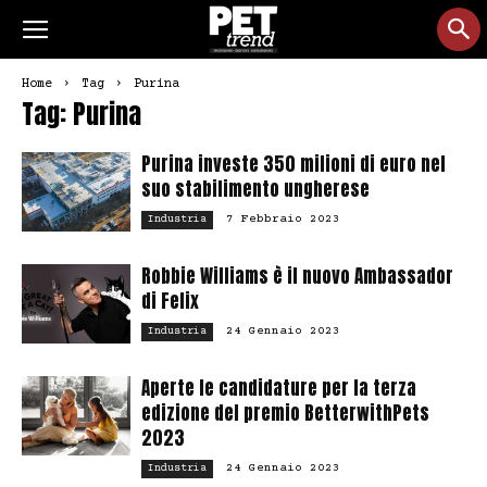
Home
Tag
Purina
Tag: Purina
Purina investe 350 milioni di euro nel
suo stabilimento ungherese
7 Febbraio 2023
Industria
Robbie Williams è il nuovo Ambassador
di Felix
24 Gennaio 2023
Industria
Aperte le candidature per la terza
edizione del premio BetterwithPets
2023
24 Gennaio 2023
Industria