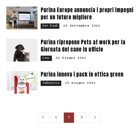
Purina Europe annuncia i propri impegni
per un futuro migliore
28 Settembre 2022
Pet Food
Purina ripropone Pets at work per la
Giornata del cane in ufficio
22 Giugno 2022
Cani
Purina innova i pack in ottica green
15 Giugno 2022
Industria
6
7
8