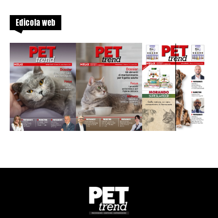
Edicola web