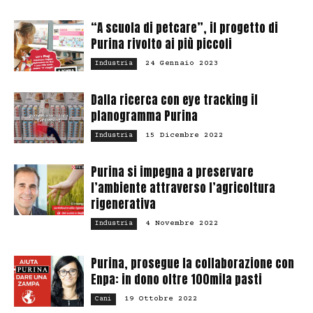
“A scuola di petcare”, il progetto di
Purina rivolto ai più piccoli
24 Gennaio 2023
Industria
Dalla ricerca con eye tracking il
planogramma Purina
15 Dicembre 2022
Industria
Purina si impegna a preservare
l’ambiente attraverso l’agricoltura
rigenerativa
4 Novembre 2022
Industria
Purina, prosegue la collaborazione con
Enpa: in dono oltre 100mila pasti
19 Ottobre 2022
Cani