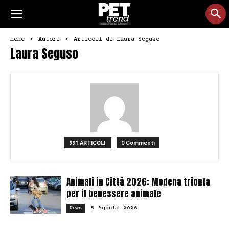
Home
Autori
Articoli di Laura Seguso
Laura Seguso
991 ARTICOLI
0 Commenti
Animali in Città 2026: Modena trionfa
per il benessere animale
5 Agosto 2026
News