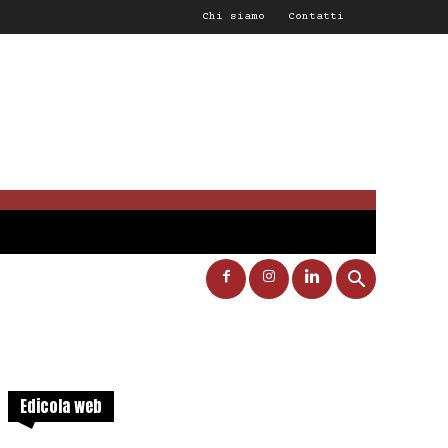
Chi siamo
Contatti
Edicola web