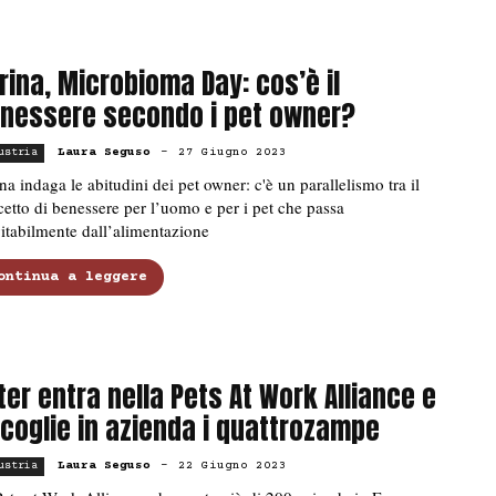
rina, Microbioma Day: cos’è il
nessere secondo i pet owner?
Laura Seguso
-
27 Giugno 2023
ustria
na indaga le abitudini dei pet owner: c'è un parallelismo tra il
etto di benessere per l’uomo e per i pet che passa
itabilmente dall’alimentazione
ontinua a leggere
ter entra nella Pets At Work Alliance e
coglie in azienda i quattrozampe
Laura Seguso
-
22 Giugno 2023
ustria