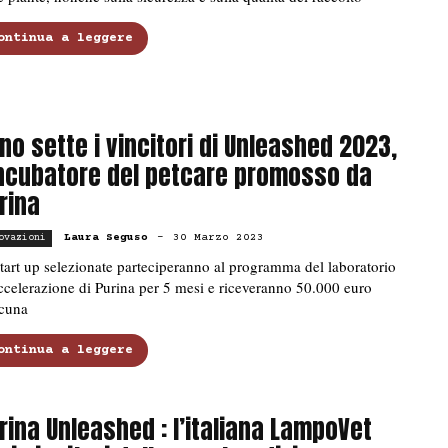
ontinua a leggere
no sette i vincitori di Unleashed 2023,
incubatore del petcare promosso da
rina
Laura Seguso
-
30 Marzo 2023
ovazioni
tart up selezionate parteciperanno al programma del laboratorio
ccelerazione di Purina per 5 mesi e riceveranno 50.000 euro
scuna
ontinua a leggere
rina Unleashed : l’italiana LampoVet