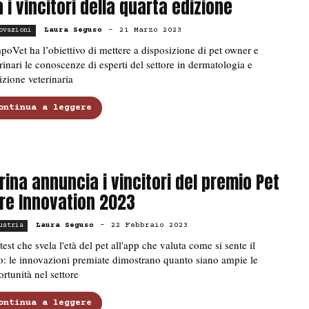
a i vincitori della quarta edizione
Laura Seguso
-
21 Marzo 2023
ovazioni
oVet ha l’obiettivo di mettere a disposizione di pet owner e
rinari le conoscenze di esperti del settore in dermatologia e
izione veterinaria
ontinua a leggere
rina annuncia i vincitori del premio Pet
re Innovation 2023
Laura Seguso
-
22 Febbraio 2023
ustria
test che svela l'età del pet all'app che valuta come si sente il
o: le innovazioni premiate dimostrano quanto siano ampie le
rtunità nel settore
ontinua a leggere