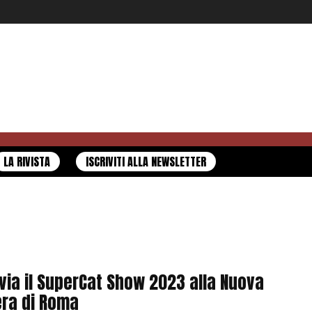
LA RIVISTA
ISCRIVITI ALLA NEWSLETTER
 via il SuperCat Show 2023 alla Nuova
era di Roma