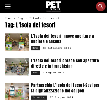
Home
Tag
L’isola dei tesori
Tag: L’isola dei tesori
L’Isola dei tesori: nuove aperture a
Rubiera e Ancona
30 Settembre 2024
News
L’Isola dei tesori cresce con aperture
dirette e in franchising
9 Luglio 2024
News
Partnership L’Isola dei Tesori-Savi per
la digitalizzazione dei coupon
27 Giugno 2024
Marketing