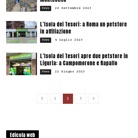
20 Settembre 2023
News
L’Isola dei Tesori: a Roma un petstore
in affiliazione
4 Luglio 2023
News
L’Isola dei Tesori apre due petstore in
Liguria: a Campomorone e Rapallo
22 Giugno 2023
News
1
2
3
Edicola web