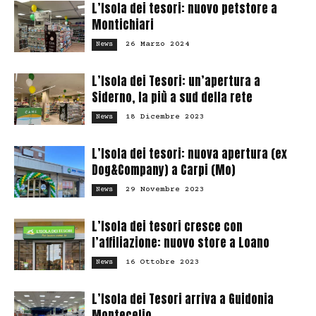
L’Isola dei tesori: nuovo petstore a
Montichiari
26 Marzo 2024
News
L’Isola dei Tesori: un’apertura a
Siderno, la più a sud della rete
18 Dicembre 2023
News
L’Isola dei tesori: nuova apertura (ex
Dog&Company) a Carpi (Mo)
29 Novembre 2023
News
L’Isola dei tesori cresce con
l’affiliazione: nuovo store a Loano
16 Ottobre 2023
News
L’Isola dei Tesori arriva a Guidonia
Montecelio