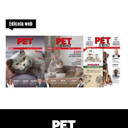
Edicola web