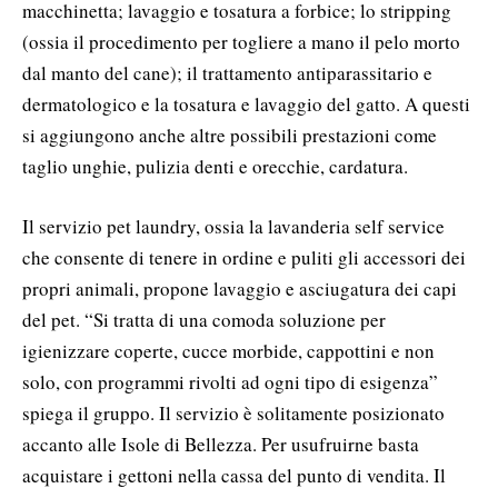
macchinetta; lavaggio e tosatura a forbice; lo stripping
(ossia il procedimento per togliere a mano il pelo morto
dal manto del cane); il trattamento antiparassitario e
dermatologico e la tosatura e lavaggio del gatto. A questi
si aggiungono anche altre possibili prestazioni come
taglio unghie, pulizia denti e orecchie, cardatura.
Il servizio pet laundry, ossia la lavanderia self service
che consente di tenere in ordine e puliti gli accessori dei
propri animali, propone lavaggio e asciugatura dei capi
del pet. “Si tratta di una comoda soluzione per
igienizzare coperte, cucce morbide, cappottini e non
solo, con programmi rivolti ad ogni tipo di esigenza”
spiega il gruppo. Il servizio è solitamente posizionato
accanto alle Isole di Bellezza. Per usufruirne basta
acquistare i gettoni nella cassa del punto di vendita. Il