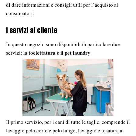
di dare informazioni e consigli utili per l’acquisto ai
consumatori.
I servizi al cliente
In questo negozio sono disponibili in particolare due
toelettatura e il pet laundry
servizi: la
.
Il primo servizio, per i cani di tutte le taglie, comprende il
lavaggio pelo corto e pelo lungo, lavaggio e tosatura a