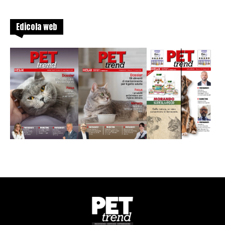
Edicola web