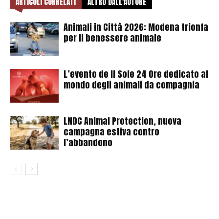
ARTICOLI CORRELATI
ALTRO DALL'AUTORE
Animali in Città 2026: Modena trionfa
per il benessere animale
L’evento de Il Sole 24 Ore dedicato al
mondo degli animali da compagnia
LNDC Animal Protection, nuova
campagna estiva contro
l’abbandono