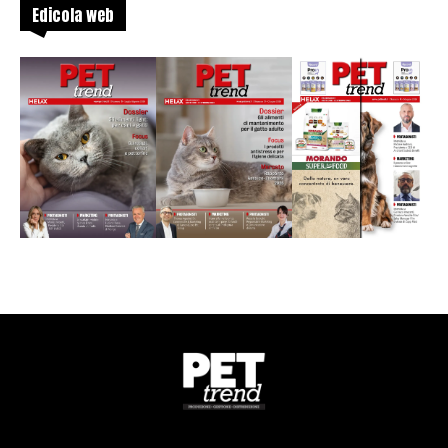
Edicola web