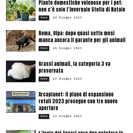
Piante domestiche velenose per i pet:
non c’è solo l’invernale Stella di Natale
26 Giugno 2023
News
Roma, Oipa: dopo quasi sette mesi
manca ancora il garante per gli animali
26 Giugno 2023
News
Grassi animali, la categoria 3 va
preservata
23 Giugno 2023
News
Arcaplanet: il piano di espansione
retail 2023 prosegue con tre nuove
aperture
23 Giugno 2023
News