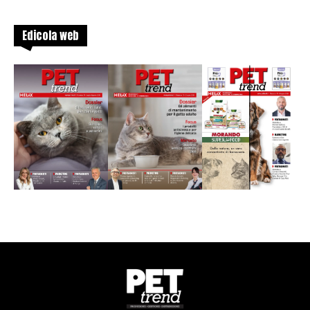
Edicola web