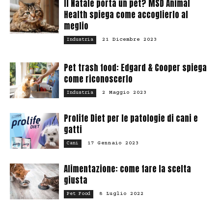
Il Natale porta un pet? MSD Animal
Health spiega come accoglierlo al
meglio
21 Dicembre 2023
Industria
Pet trash food: Edgard & Cooper spiega
come riconoscerlo
2 Maggio 2023
Industria
Prolife Diet per le patologie di cani e
gatti
17 Gennaio 2023
Cani
Alimentazione: come fare la scelta
giusta
8 Luglio 2022
Pet Food