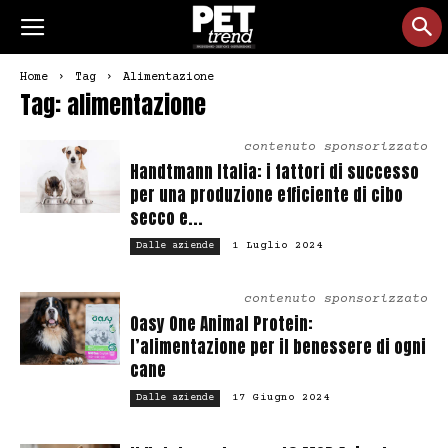
Home
Tag
Alimentazione
Tag: alimentazione
contenuto sponsorizzato
Handtmann Italia: i fattori di successo
per una produzione efficiente di cibo
secco e...
1 Luglio 2024
Dalle aziende
contenuto sponsorizzato
Oasy One Animal Protein:
l’alimentazione per il benessere di ogni
cane
17 Giugno 2024
Dalle aziende