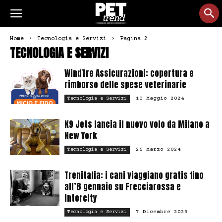
Home
Tecnologia e Servizi
Pagina 2
TECNOLOGIA E SERVIZI
WindTre Assicurazioni: copertura e
rimborso delle spese veterinarie
10 Maggio 2024
Tecnologia e Servizi
K9 Jets lancia il nuovo volo da Milano a
New York
26 Marzo 2024
Tecnologia e Servizi
Trenitalia: i cani viaggiano gratis fino
all’8 gennaio su Frecciarossa e
Intercity
7 Dicembre 2023
Tecnologia e Servizi