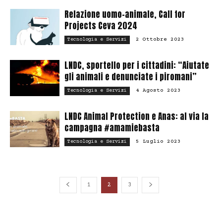
Relazione uomo-animale, Call for
Projects Ceva 2024
2 Ottobre 2023
Tecnologia e Servizi
LNDC, sportello per i cittadini: “Aiutate
gli animali e denunciate i piromani”
4 Agosto 2023
Tecnologia e Servizi
LNDC Animal Protection e Anas: al via la
campagna #amamiebasta
5 Luglio 2023
Tecnologia e Servizi
1
2
3