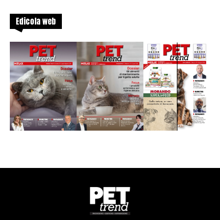
Edicola web