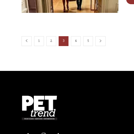
1
2
3
4
5