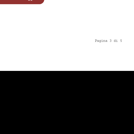
Pagina 3 di 5