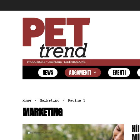
Pet
Trend
NEWS
ARGOMENTI
EVENTI
Home
Marketing
Pagina 3
MARKETING
Hi
Mi