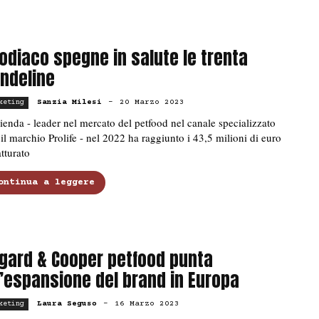
odiaco spegne in salute le trenta
ndeline
Sanzia Milesi
-
20 Marzo 2023
keting
ienda - leader nel mercato del petfood nel canale specializzato
il marchio Prolife - nel 2022 ha raggiunto i 43,5 milioni di euro
atturato
ontinua a leggere
gard & Cooper petfood punta
l’espansione del brand in Europa
Laura Seguso
-
16 Marzo 2023
keting