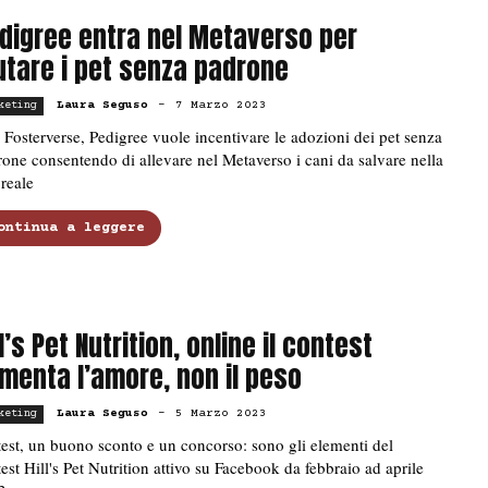
digree entra nel Metaverso per
utare i pet senza padrone
Laura Seguso
-
7 Marzo 2023
keting
Fosterverse, Pedigree vuole incentivare le adozioni dei pet senza
one consentendo di allevare nel Metaverso i cani da salvare nella
 reale
ontinua a leggere
ll’s Pet Nutrition, online il contest
imenta l’amore, non il peso
Laura Seguso
-
5 Marzo 2023
keting
est, un buono sconto e un concorso: sono gli elementi del
est Hill's Pet Nutrition attivo su Facebook da febbraio ad aprile