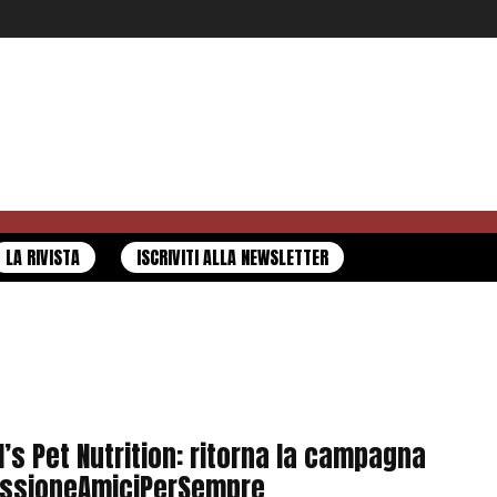
LA RIVISTA
ISCRIVITI ALLA NEWSLETTER
ll’s Pet Nutrition: ritorna la campagna
ssioneAmiciPerSempre