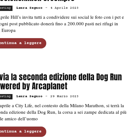
Laura Seguso
-
4 Aprile 2023
keting
prile Hill’s invita tutti a condividere sui social le foto con i pet e
ogni post pubblicato donerà fino a 200.000 pasti nei rifugi in
a Europa
ontinua a leggere
 via la seconda edizione della Dog Run
wered by Arcaplanet
Laura Seguso
-
29 Marzo 2023
keting
 aprile a City Life, nel contesto della Milano Marathon, si terrà la
nda edizione della Dog Run, la corsa a sei zampe dedicata al più
ele amico dell’uomo
ontinua a leggere