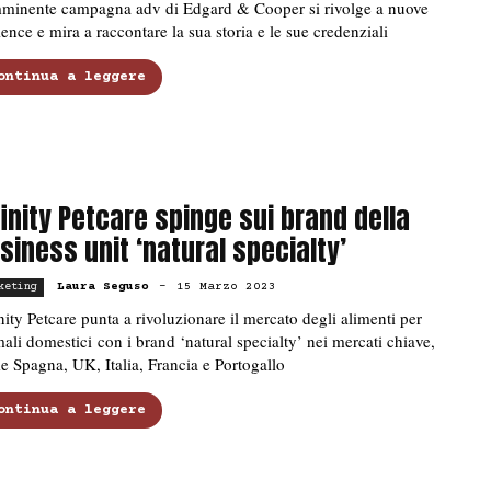
mminente campagna adv di Edgard & Cooper si rivolge a nuove
ence e mira a raccontare la sua storia e le sue credenziali
ontinua a leggere
finity Petcare spinge sui brand della
siness unit ‘natural specialty’
Laura Seguso
-
15 Marzo 2023
keting
nity Petcare punta a rivoluzionare il mercato degli alimenti per
ali domestici con i brand ‘natural specialty’ nei mercati chiave,
 Spagna, UK, Italia, Francia e Portogallo
ontinua a leggere