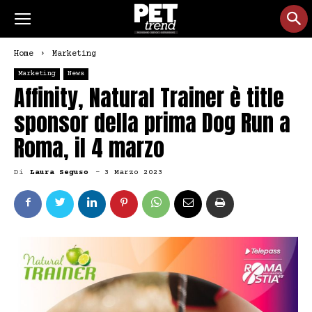
Home
Marketing
Marketing
News
Affinity, Natural Trainer è title
sponsor della prima Dog Run a
Roma, il 4 marzo
Di
Laura Seguso
-
3 Marzo 2023