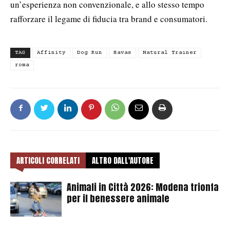
un’esperienza non convenzionale, e allo stesso tempo
rafforzare il legame di fiducia tra brand e consumatori.
TAG
Affinity
Dog Run
Havas
Natural Trainer
roma
ARTICOLI CORRELATI
ALTRO DALL'AUTORE
Animali in Città 2026: Modena trionfa
per il benessere animale