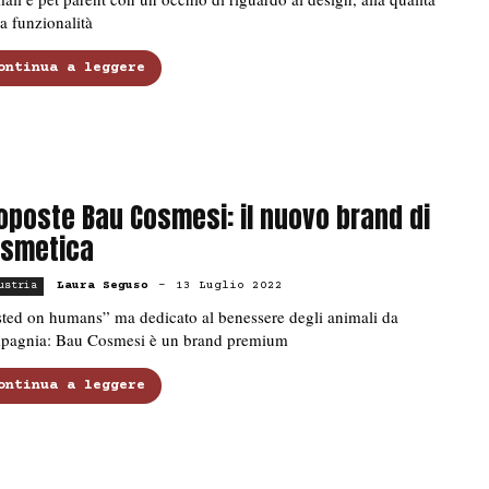
la funzionalità
ontinua a leggere
oposte Bau Cosmesi: il nuovo brand di
smetica
Laura Seguso
-
13 Luglio 2022
ustria
sted on humans” ma dedicato al benessere degli animali da
pagnia: Bau Cosmesi è un brand premium
ontinua a leggere