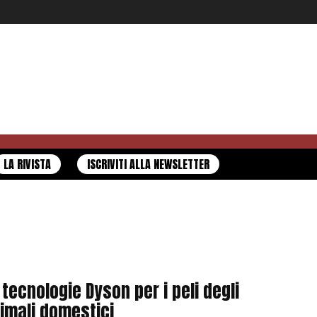
LA RIVISTA
ISCRIVITI ALLA NEWSLETTER
 tecnologie Dyson per i peli degli
imali domestici