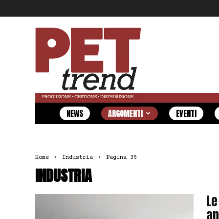
Pet
Trend
NEWS
ARGOMENTI
EVENTI
Home
Industria
Pagina 35
INDUSTRIA
Le
an