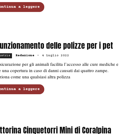
ontinua a leggere
 funzionamento delle polizze per i pet
Redazione
-
4 Luglio 2022
ustria
sicurazione per gli animali facilita l’accesso alle cure mediche e
e una copertura in caso di danni causati dai quattro zampe.
iona come una qualsiasi altra polizza
ontinua a leggere
ttorina Cinquetorri Mini di Coralpina