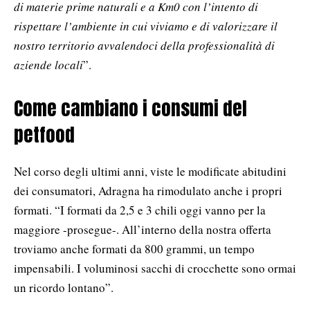
di materie prime naturali e a Km0 con l’intento di
rispettare l’ambiente in cui viviamo e di valorizzare il
nostro territorio avvalendoci della professionalità di
aziende locali
”.
Come cambiano i consumi del
petfood
Nel corso degli ultimi anni, viste le modificate abitudini
dei consumatori, Adragna ha rimodulato anche i propri
formati. “I formati da 2,5 e 3 chili oggi vanno per la
maggiore -prosegue-. All’interno della nostra offerta
troviamo anche formati da 800 grammi, un tempo
impensabili. I voluminosi sacchi di crocchette sono ormai
un ricordo lontano”.