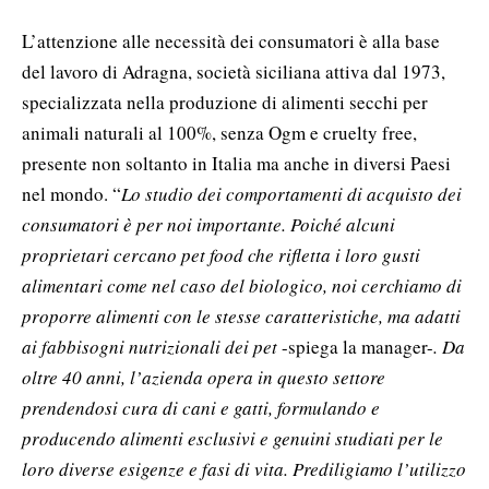
L’attenzione alle necessità dei consumatori è alla base
del lavoro di Adragna, società siciliana attiva dal 1973,
specializzata nella produzione di alimenti secchi per
animali naturali al 100%, senza Ogm e cruelty free,
presente non soltanto in Italia ma anche in diversi Paesi
nel mondo. “
Lo studio dei comportamenti di acquisto dei
consumatori è per noi importante. Poiché alcuni
proprietari cercano pet food che rifletta i loro gusti
alimentari come nel caso del biologico, noi cerchiamo di
proporre alimenti con le stesse caratteristiche, ma adatti
ai fabbisogni nutrizionali dei pet
-spiega la manager-
. Da
oltre 40 anni, l’azienda opera in questo settore
prendendosi cura di cani e gatti, formulando e
producendo alimenti esclusivi e genuini studiati per le
loro diverse esigenze e fasi di vita. Prediligiamo l’utilizzo