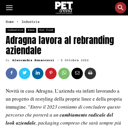
Home
Industria
Industria
News
Pet Food
Adragna lavora al rebranding
aziendale
Di
Alessandra Bonaccorsi
-
5 Ottobre 2022
Novità in casa Adragna. L’azienda sta infatti lavorando a
un progetto di restyling della proprie linee e della propria
immagine. “
Entro il 2023 contiamo di concludere questo
percorso che porterà a un
cambiamento radicale del
look aziendale
, packaging compreso che sarà sempre più