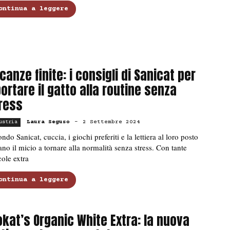
ontinua a leggere
canze finite: i consigli di Sanicat per
portare il gatto alla routine senza
ress
Laura Seguso
-
2 Settembre 2024
ustria
ndo Sanicat, cuccia, i giochi preferiti e la lettiera al loro posto
ano il micio a tornare alla normalità senza stress. Con tante
ole extra
ontinua a leggere
okat’s Organic White Extra: la nuova