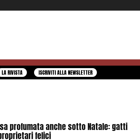
LA RIVISTA
ISCRIVITI ALLA NEWSLETTER
sa profumata anche sotto Natale: gatti
proprietari felici