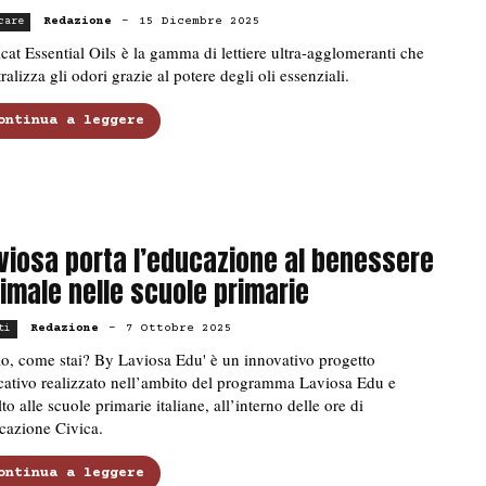
Redazione
-
15 Dicembre 2025
care
cat Essential Oils è la gamma di lettiere ultra-agglomeranti che
ralizza gli odori grazie al potere degli oli essenziali.
ontinua a leggere
viosa porta l’educazione al benessere
imale nelle scuole primarie
Redazione
-
7 Ottobre 2025
ti
o, come stai? By Laviosa Edu' è un innovativo progetto
cativo realizzato nell’ambito del programma Laviosa Edu e
lto alle scuole primarie italiane, all’interno delle ore di
cazione Civica.
ontinua a leggere