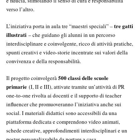
e fiducia, stimolando il senso di cura e responsabilità
verso l’altro.
tre gatti
L’iniziativa porta in aula tre “maestri speciali” –
illustrati
– che guidano gli alunni in un percorso
interdisciplinare e coinvolgente, ricco di attività pratiche,
spunti creativi e video-storie incentrate sui valori della
convivenza e della responsabilità.
500 classi delle scuole
Il progetto coinvolgerà
primarie
(I, II e III), attivate tramite un’attività di PR
one-to-one rivolta ai docenti e il supporto di teacher
influencer che promuoveranno l’iniziativa anche sui
social. I materiali didattici sono accessibili da una
piattaforma dedicata e comprendono video animati,
schede creative, approfondimenti interdisciplinari e un
poster personalizzabile da portare a casa.