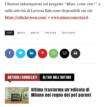
Ulteriori informazioni sul progetto
“Miao, come stai?”
e
sulle attività di Laviosa Edu sono disponibili sui siti
https://edu.laviosa.com/
www.miaocomestai.it
e
.
TAG
gatti
gatto
laviosa
lettiera
ARTICOLI CORRELATI
ALTRO DALL'AUTORE
Ultima trasforma un’edicola di
Milano nel regno dei pet parent