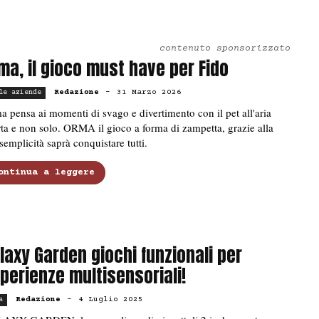
contenuto sponsorizzato
ma, il gioco must have per Fido
Redazione
-
31 Marzo 2026
le aziende
 pensa ai momenti di svago e divertimento con il pet all'aria
ta e non solo. ORMA il gioco a forma di zampetta, grazie alla
semplicità saprà conquistare tutti.
ontinua a leggere
laxy Garden giochi funzionali per
perienze multisensoriali!
Redazione
-
4 Luglio 2025
s