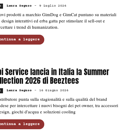
Laura Seguso
-
9 Luglio 2026
s
uovi prodotti a marchio GimDog e GimCat puntano su materiali
, design interattivi ed erba gatta per stimolare il sell-out e
rcettare i trend di humanization.
ontinua a leggere
pi Service lancia in Italia la Summer
llection 2026 di Beeztees
Laura Seguso
-
16 Giugno 2026
i
istributore punta sulla stagionalità e sulla qualità del brand
dese per intercettare i nuovi bisogni dei pet owner, tra accessori
esign, giochi d'acqua e soluzioni cooling
ontinua a leggere