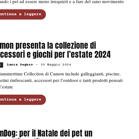
ando i pet ad essere meno irrequieti e a fare del sano movimento
ontinua a leggere
mon presenta la collezione di
cessori e giochi per l’estate 2024
Laura Seguso
-
30 Maggio 2024
i
ummertime Collection di Camon include galleggianti, piscine,
etini rinfrescanti, accessori per l’outdoor e tanti prodotti pensati
l’estate
ontinua a leggere
mDog: per il Natale dei pet un