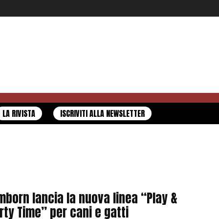
LA RIVISTA
ISCRIVITI ALLA NEWSLETTER
mborn lancia la nuova linea “Play &
rty Time” per cani e gatti