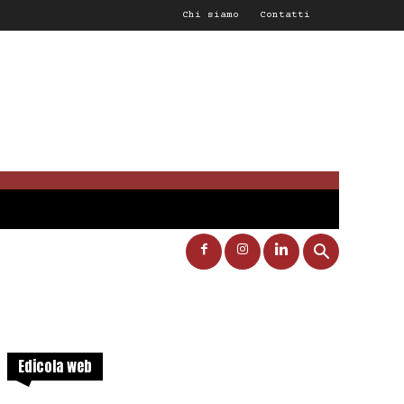
Chi siamo
Contatti
Edicola web