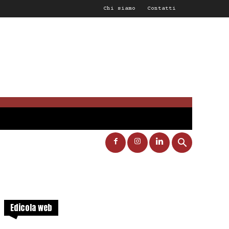
Chi siamo
Contatti
Edicola web