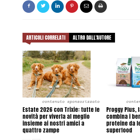
ARTICOLI CORRELATI
ALTRO DALL'AUTORE
contenuto sponsorizzato
conte
Estate 2026 con Trixie: tutte le
Proggy Plus, 
novità per viverla al meglio
combina i ben
insieme ai nostri amici a
proteine da l
quattro zampe
superfood