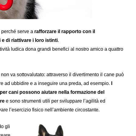
a perché serve a
rafforzare il rapporto con il
di riattivare i loro istinti
.
ttività ludica dona grandi benefici al nostro amico a quattro
o non va sottovalutato: attraverso il divertimento il cane può
e ad ubbidire e a inseguire una preda, ad esempio.
I
 per cani possono aiutare nella formazione del
ere
e sono strumenti utili per sviluppare l’agilità ed
vare l’esercizio fisico nell’ambiente circostante.
o gli
creare