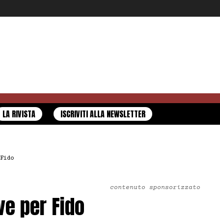
LA RIVISTA
ISCRIVITI ALLA NEWSLETTER
Fido
contenuto sponsorizzato
ve per Fido