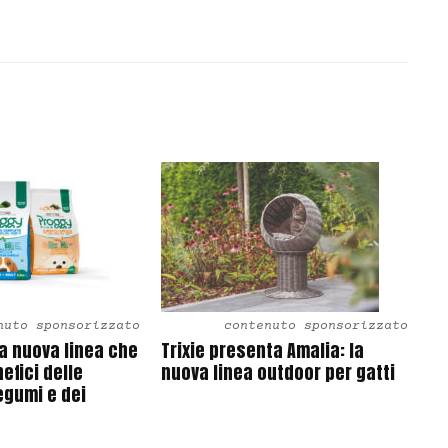
nuto sponsorizzato
contenuto sponsorizzato
la nuova linea che
Trixie presenta Amalia: la
efici delle
nuova linea outdoor per gatti
egumi e dei