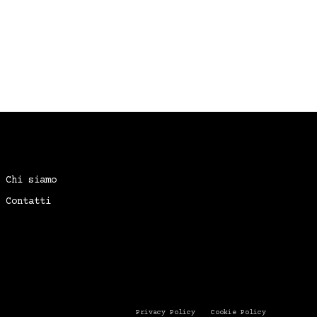
Chi siamo
Contatti
Privacy Policy
Cookie Policy