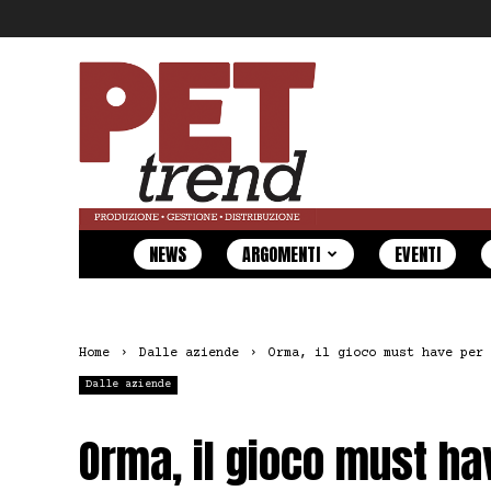
Pet
Trend
NEWS
ARGOMENTI
EVENTI
Home
Dalle aziende
Orma, il gioco must have per 
Dalle aziende
Orma, il gioco must ha