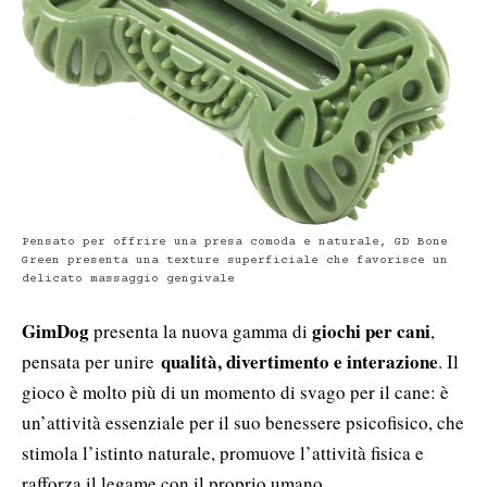
Pensato per offrire una presa comoda e naturale, GD Bone
Green presenta una texture superficiale che favorisce un
delicato massaggio gengivale
GimDog
giochi per cani
presenta la nuova gamma di
,
qualità, divertimento e interazione
pensata per unire
. Il
gioco è molto più di un momento di svago per il cane: è
un’attività essenziale per il suo benessere psicofisico, che
stimola l’istinto naturale, promuove l’attività fisica e
rafforza il legame con il proprio umano.