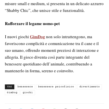
misure small e medium, si presenta in un delicato azzurro
“Shabby Chic”, che unisce stile e funzionalità.
Rafforzare il legame uomo-pet
GimDog
I nuovi giochi
non solo intrattengono, ma
favoriscono complicità e comunicazione tra il cane e il
suo umano, offrendo momenti preziosi di interazione e
allegria. Il gioco diventa così parte integrante del
benessere quotidiano dell’animale, contribuendo a
mantenerlo in forma, sereno e coinvolto.
TAG
benessere
benessere psicofisico
divertimento
GimDog
giochi