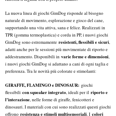
La nuova linea di giochi GimDog risponde al bisogno
naturale di movimento, esplorazione e gioco del cane,
supportando una vita attiva, sana e felice. Realizzati in
TPR (gomma termoplastica) e corda in PP, i nuovi giochi
resistenti, flessibili e sicuri
GimDog sono estremamente
,
adatti anche per le sessioni più movimentate di riporto e
varie forme e dimensioni
addestramento. Disponibili in
,
i nuovi giochi GimDog si adattano a cani di ogni taglia e
preferenza. Tra le novità più colorate e stimolanti:
GIRAFFE, FLAMINGO e DINOSAUR:
giochi
con squeaker integrato
riporto e
flessibili
, ideali per il
l’interazione
, nelle forme di giraffe, fenicotteri e
dinosauri. I materiali con cui sono realizzati questi giochi
resistenza e stimoli multisensoriali
colori
offrono
. I