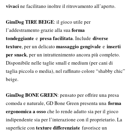
vivaci
ne facilitano inoltre il ritrovamento all’aperto.
GimDog TIRE BEIGE
: il gioco utile per
forma
l’addestramento grazie alla sua
tondeggiante
presa facilitata
diverse
e
. Include
texture
massaggio gengivale
inserti
, per un delicato
e
per snack
, per un intrattenimento ancora più completo.
Disponibile nelle taglie small e medium (per cani di
taglia piccola o media), nel raffinato colore “shabby chic”
beige.
GimDog BONE GREEN
: pensato per offrire una presa
forma
comoda e naturale, GD Bone Green presenta una
ergonomica a osso
che lo rende adatto sia per il gioco
indipendente sia per l’interazione con il proprietario. La
texture differenziate
superficie con
favorisce un