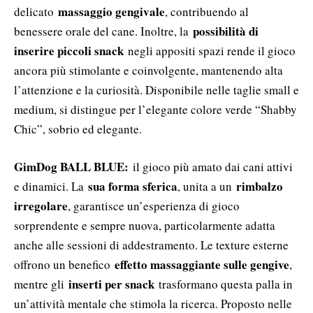
massaggio gengivale
delicato
, contribuendo al
possibilità di
benessere orale del cane. Inoltre, la
inserire piccoli snack
negli appositi spazi rende il gioco
ancora più stimolante e coinvolgente, mantenendo alta
l’attenzione e la curiosità. Disponibile nelle taglie small e
medium, si distingue per l’elegante colore verde “Shabby
Chic”, sobrio ed elegante.
GimDog BALL BLUE:
il gioco più amato dai cani attivi
sua forma sferica
rimbalzo
e dinamici. La
, unita a un
irregolare
, garantisce un’esperienza di gioco
sorprendente e sempre nuova, particolarmente adatta
anche alle sessioni di addestramento. Le texture esterne
effetto massaggiante sulle gengive
offrono un benefico
,
inserti per snack
mentre gli
trasformano questa palla in
un’attività mentale che stimola la ricerca. Proposto nelle