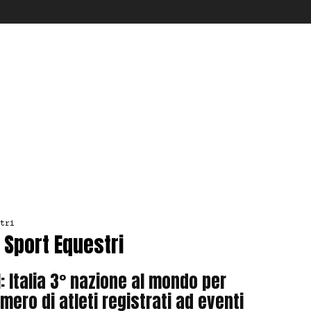
tri
a Sport Equestri
I: Italia 3° nazione al mondo per
mero di atleti registrati ad eventi