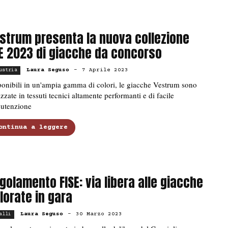
strum presenta la nuova collezione
E 2023 di giacche da concorso
Laura Seguso
-
7 Aprile 2023
ustria
onibili in un'ampia gamma di colori, le giacche Vestrum sono
izzate in tessuti tecnici altamente performanti e di facile
utenzione
ontinua a leggere
golamento FISE: via libera alle giacche
lorate in gara
Laura Seguso
-
30 Marzo 2023
alli