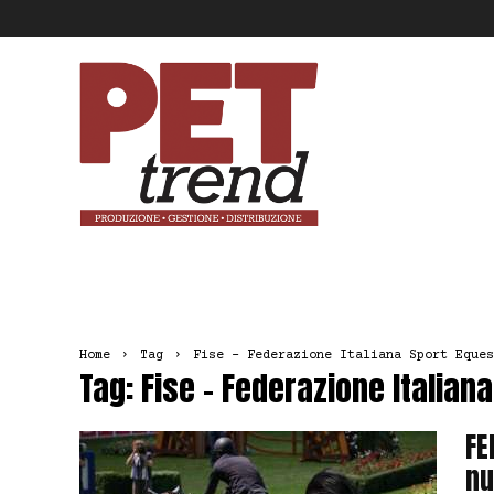
Pet
Trend
Home
Tag
Fise – Federazione Italiana Sport Eques
Tag: Fise – Federazione Italian
FE
nu