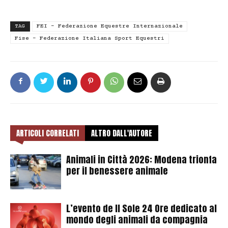
TAG
FEI - Federazione Equestre Internazionale
Fise - Federazione Italiana Sport Equestri
ARTICOLI CORRELATI
ALTRO DALL'AUTORE
Animali in Città 2026: Modena trionfa
per il benessere animale
L’evento de Il Sole 24 Ore dedicato al
mondo degli animali da compagnia