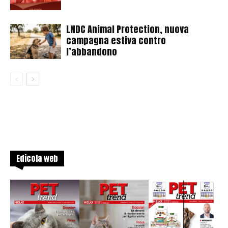
LNDC Animal Protection, nuova
campagna estiva contro
l’abbandono
Edicola web