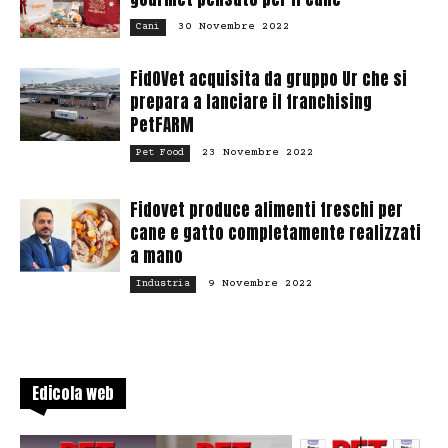
30 Novembre 2022
Cani
FidOVet acquisita da gruppo Ur che si
prepara a lanciare il franchising
PetFARM
23 Novembre 2022
Pet Food
Fidovet produce alimenti freschi per
cane e gatto completamente realizzati
a mano
9 Novembre 2022
Industria
Edicola web