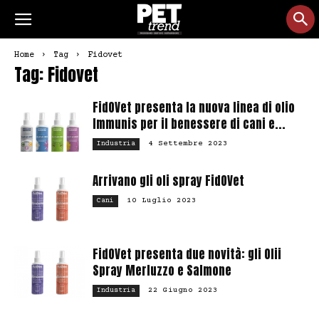
Home
Tag
Fidovet
Tag: Fidovet
FidOVet presenta la nuova linea di olio
Immunis per il benessere di cani e...
4 Settembre 2023
Industria
Arrivano gli oli spray FidOVet
10 Luglio 2023
Cani
FidOVet presenta due novità: gli Olii
Spray Merluzzo e Salmone
22 Giugno 2023
Industria