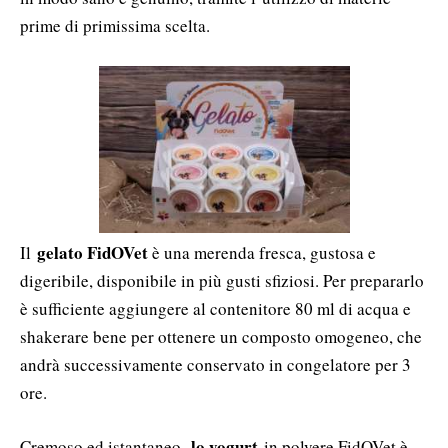
prime di primissima scelta.
gelato FidOVet
Il
è una merenda fresca, gustosa e
digeribile, disponibile in più gusti sfiziosi. Per prepararlo
è sufficiente aggiungere al contenitore 80 ml di acqua e
shakerare bene per ottenere un composto omogeneo, che
andrà successivamente conservato in congelatore per 3
ore.
lo yogurt
Cremoso ed istantaneo,
in polvere FidOVet è