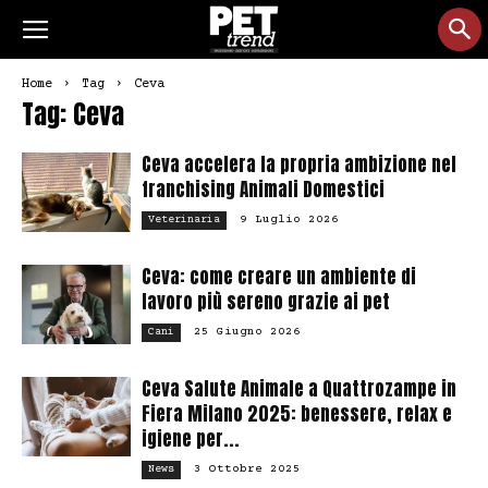
Home
Tag
Ceva
Tag: Ceva
Ceva accelera la propria ambizione nel
franchising Animali Domestici
9 Luglio 2026
Veterinaria
Ceva: come creare un ambiente di
lavoro più sereno grazie ai pet
25 Giugno 2026
Cani
Ceva Salute Animale a Quattrozampe in
Fiera Milano 2025: benessere, relax e
igiene per...
3 Ottobre 2025
News