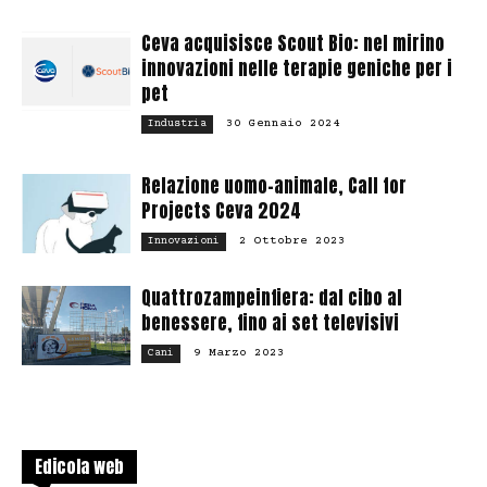
Ceva acquisisce Scout Bio: nel mirino
innovazioni nelle terapie geniche per i
pet
30 Gennaio 2024
Industria
Relazione uomo-animale, Call for
Projects Ceva 2024
2 Ottobre 2023
Innovazioni
Quattrozampeinfiera: dal cibo al
benessere, fino ai set televisivi
9 Marzo 2023
Cani
Edicola web