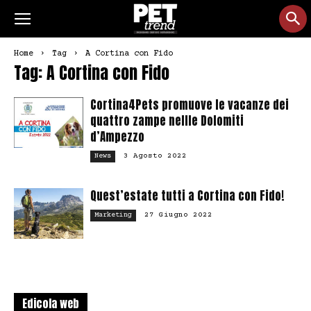
Home
Tag
A Cortina con Fido
Tag: A Cortina con Fido
Cortina4Pets promuove le vacanze dei
quattro zampe nellle Dolomiti
d’Ampezzo
3 Agosto 2022
News
Quest’estate tutti a Cortina con Fido!
27 Giugno 2022
Marketing
Edicola web