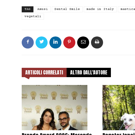
TAG
Amusi
Dental Smile
made in Italy
mastic
vegetali
ARTICOLI CORRELATI
ALTRO DALL'AUTORE