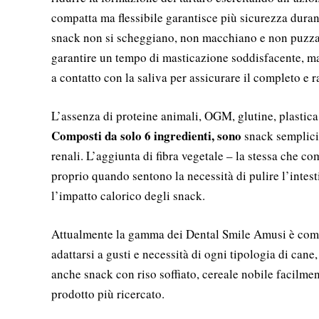
compatta ma flessibile garantisce più sicurezza duran
snack non si scheggiano, non macchiano e non puzzan
garantire un tempo di masticazione soddisfacente, m
a contatto con la saliva per assicurare il completo e r
L’assenza di proteine animali, OGM, glutine, plastica e 
Composti da solo 6 ingredienti, sono
snack semplici
renali. L’aggiunta di fibra vegetale – la stessa che c
proprio quando sentono la necessità di pulire l’intesti
l’impatto calorico degli snack.
Attualmente la gamma dei Dental Smile Amusi è co
adattarsi a gusti e necessità di ogni tipologia di cane
anche snack con riso soffiato, cereale nobile facilment
prodotto più ricercato.