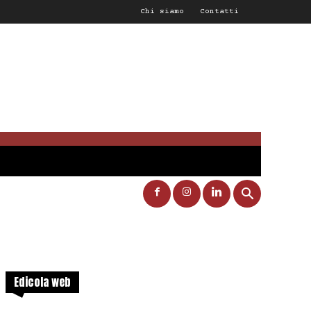
Chi siamo
Contatti
Edicola web