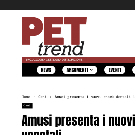
Pet
Trend
NEWS
ARGOMENTI
EVENTI
Home
Cani
Amusi presenta i nuovi snack dentali 1
Cani
Amusi presenta i nuov