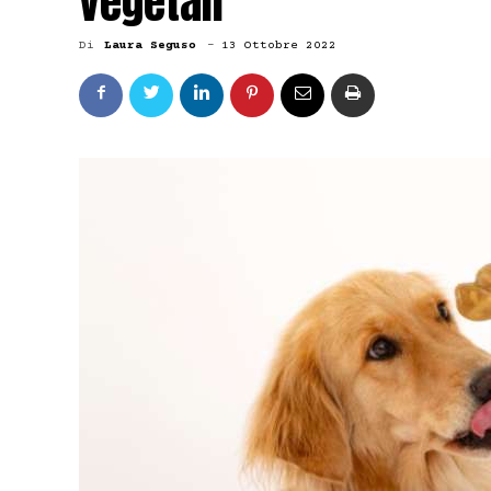
vegetali
Di
Laura Seguso
-
13 Ottobre 2022