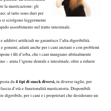
te la masticazione: gli
o; al tatto sono duri per
a si sciolgono leggermente
apido assorbimento nel tratto intestinale.
additivi artificiali ne garantisce l’alta digeribilità.
 e genuini, adatti anche per i cani anziani o con problemi
ompone i fili d’erba, che i cani mangiano abitualmente
no – aiuta l’igiene dentale e intestinale, oltre a ridurre
4 tipi di snack diversi,
mposta da
in diverse taglie, per
, fascia d’età e funzionalità masticatoria. Disponibili
e digeribile, per i cani e i proprietari che desiderano un