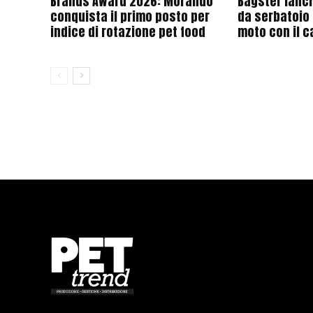
Brands Award 2026: Morando
Bagster lanci
conquista il primo posto per
da serbatoio 
indice di rotazione pet food
moto con il 