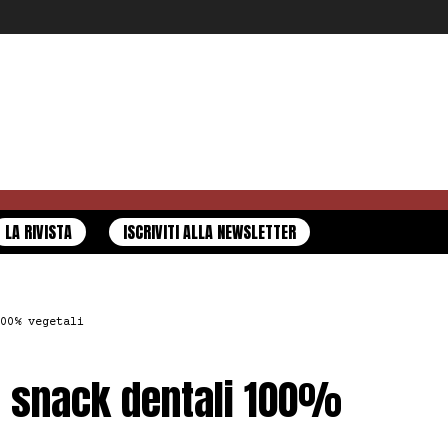
LA RIVISTA
ISCRIVITI ALLA NEWSLETTER
00% vegetali
i snack dentali 100%