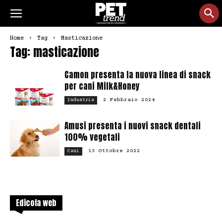
Home
Tag
Masticazione
Tag: masticazione
Camon presenta la nuova linea di snack
per cani Milk&Honey
2 Febbraio 2024
Industria
Amusi presenta i nuovi snack dentali
100% vegetali
13 Ottobre 2022
Cani
Edicola web