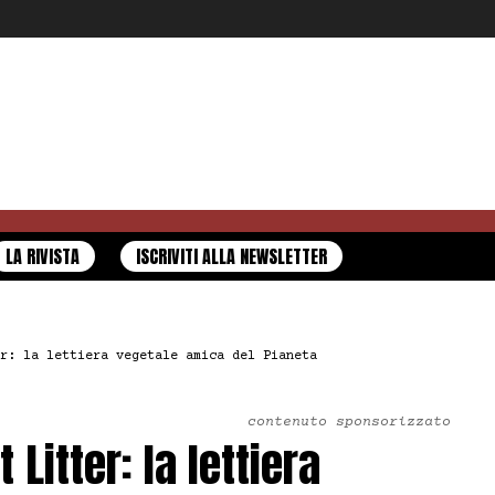
LA RIVISTA
ISCRIVITI ALLA NEWSLETTER
r: la lettiera vegetale amica del Pianeta
contenuto sponsorizzato
Litter: la lettiera