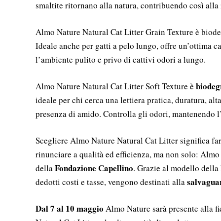
smaltite ritornano alla natura, contribuendo così alla r
Almo Nature Natural Cat Litter Grain Texture è biod
Ideale anche per gatti a pelo lungo, offre un’ottima
l’ambiente pulito e privo di cattivi odori a lungo.
biodeg
Almo Nature Natural Cat Litter Soft Texture è
ideale per chi cerca una lettiera pratica, duratura, a
presenza di amido. Controlla gli odori, mantenendo l
Scegliere Almo Nature Natural Cat Litter significa fa
rinunciare a qualità ed efficienza, ma non solo: Almo 
Fondazione Capellino
della
. Grazie al modello della
salvaguar
dedotti costi e tasse, vengono destinati alla
Dal 7 al 10 maggio
Almo Nature sarà presente alla fi