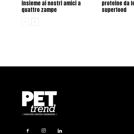
insieme ai nostri amici a
proteine da l
quattro zampe
superfood