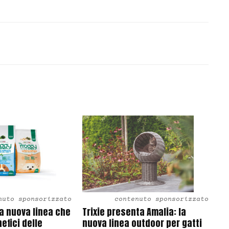
nuto sponsorizzato
contenuto sponsorizzato
la nuova linea che
Trixie presenta Amalia: la
efici delle
nuova linea outdoor per gatti