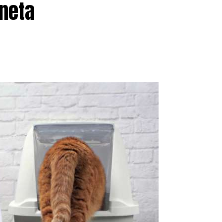
aneta