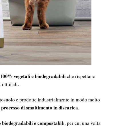
100% vegetali e biodegradabili
che rispettano
 ottimali.
sottosuolo e prodotte industrialmente in modo molto
 processo di smaltimento in discarica
.
o biodegradabili e compostabil
i, per cui una volta