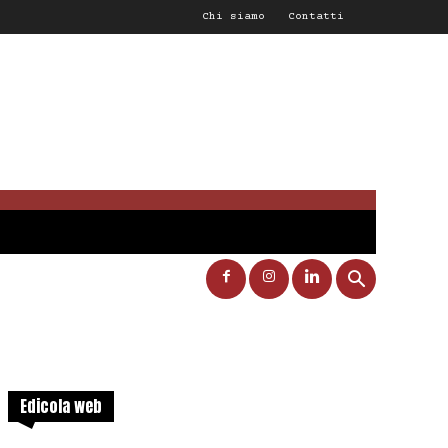
Chi siamo
Contatti
Edicola web