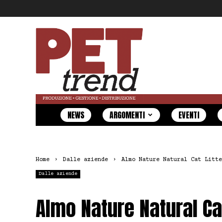
Pet
Trend
NEWS
ARGOMENTI
EVENTI
Home
Dalle aziende
Almo Nature Natural Cat Litte
Dalle aziende
Almo Nature Natural Cat 