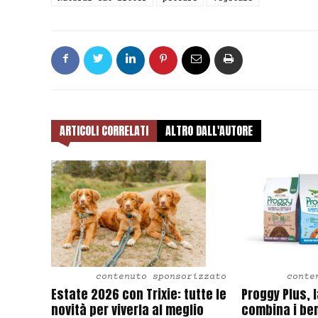
ARTICOLI CORRELATI
ALTRO DALL'AUTORE
contenuto sponsorizzato
conte
Estate 2026 con Trixie: tutte le
Proggy Plus, 
novità per viverla al meglio
combina i ben