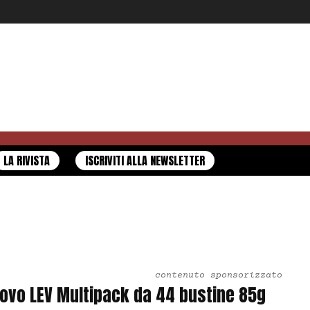
LA RIVISTA
ISCRIVITI ALLA NEWSLETTER
contenuto sponsorizzato
ovo LEV Multipack da 44 bustine 85g