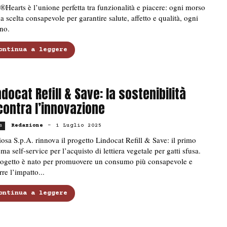
®Hearts è l’unione perfetta tra funzionalità e piacere: ogni morso
a scelta consapevole per garantire salute, affetto e qualità, ogni
no.
ontinua a leggere
ndocat Refill & Save: la sostenibilità
contra l’innovazione
Redazione
-
1 Luglio 2025
s
osa S.p.A. rinnova il progetto Lindocat Refill & Save: il primo
ema self-service per l’acquisto di lettiera vegetale per gatti sfusa.
progetto è nato per promuovere un consumo più consapevole e
rre l’impatto...
ontinua a leggere