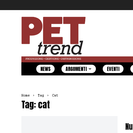
Pet
Trend
NEWS
ARGOMENTI
EVENTI
Home
Tag
Cat
Tag: cat
Nu