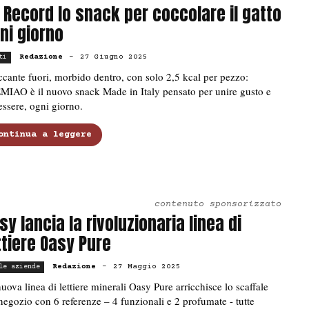
 Record lo snack per coccolare il gatto
ni giorno
Redazione
-
27 Giugno 2025
ti
cante fuori, morbido dentro, con solo 2,5 kcal per pezzo:
MIAO è il nuovo snack Made in Italy pensato per unire gusto e
ssere, ogni giorno.
ontinua a leggere
contenuto sponsorizzato
sy lancia la rivoluzionaria linea di
ttiere Oasy Pure
Redazione
-
27 Maggio 2025
le aziende
uova linea di lettiere minerali Oasy Pure arricchisce lo scaffale
negozio con 6 referenze – 4 funzionali e 2 profumate - tutte