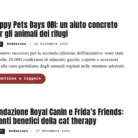
ppy Pets Days OBI: un aiuto concreto
r gli animali dei rifugi
Redazione
-
16 Dicembre 2025
s
uovo successo per la seconda edizione dell'iniziativa: sono state
olte 10.000 confezioni di alimenti, giochi, coperte e accessori
i alla cura quotidiana degli animali ospitati nelle strutture aderenti.
ontinua a leggere
ndazione Royal Canin e Frida’s Friends:
tanti benefici della cat therapy
Redazione
-
27 Novembre 2025
ti