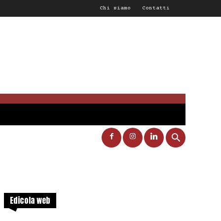
Chi siamo
Contatti
Edicola web