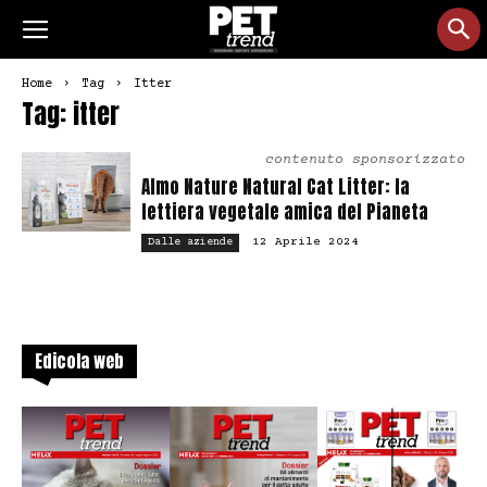
Home
Tag
Itter
Tag: itter
contenuto sponsorizzato
Almo Nature Natural Cat Litter: la
lettiera vegetale amica del Pianeta
12 Aprile 2024
Dalle aziende
Edicola web