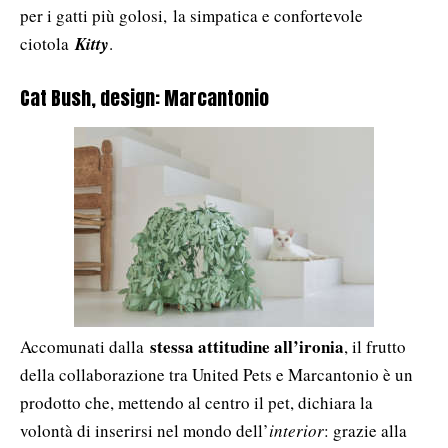
per i gatti più golosi,
la simpatica e confortevole
ciotola
Kitty
.
Cat Bush, design: Marcantonio
stessa attitudine all’ironia
Accomunati dalla
, il frutto
della collaborazione tra United Pets e Marcantonio è un
prodotto che, mettendo al centro il pet, dichiara la
volontà di inserirsi nel mondo dell’
interior
: grazie alla