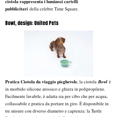
ciotola rappresenta i luminosi cartelli
pubblicitari
della celebre Time Square.
Bowl, design: United Pets
Pratica Ciotola da viaggio pieghevole
, la ciotola
Bowl
è
in morbido silicone atossico e ghiera in polipropilene.
Facilmente lavabile, è adatta sia per cibo che per acqua,
collassabile e pratica da portare in giro. È disponibile in
tre misure con diverso diametro e capienza: la Turtle