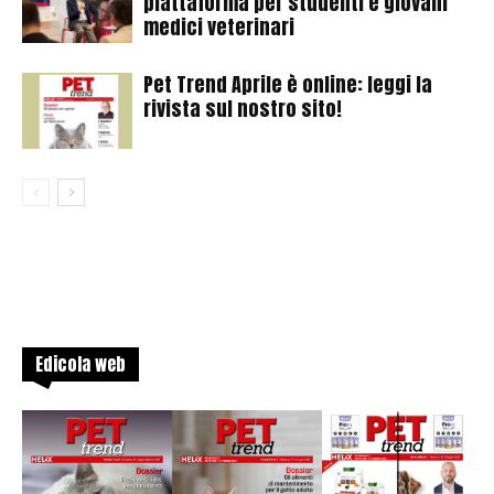
piattaforma per studenti e giovani
medici veterinari
Pet Trend Aprile è online: leggi la
rivista sul nostro sito!
Edicola web