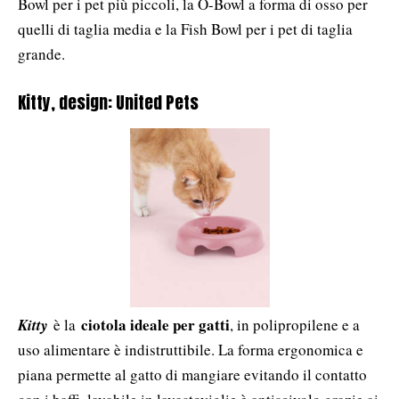
Bowl per i pet più piccoli, la O-Bowl a forma di osso per
quelli di taglia media e la Fish Bowl per i pet di taglia
grande.
Kitty, design: United Pets
ciotola ideale per gatti
Kitty
è la
, in polipropilene e a
uso alimentare è indistruttibile. La forma ergonomica e
piana permette al gatto di mangiare evitando il contatto