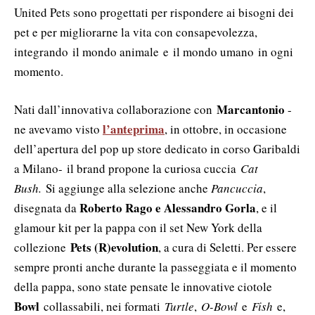
United Pets sono progettati per rispondere ai bisogni dei
pet e per migliorarne la vita con consapevolezza,
integrando il mondo animale e il mondo umano in ogni
momento.
Marcantonio
Nati dall’innovativa collaborazione con
-
l’anteprima
ne avevamo visto
, in ottobre, in occasione
dell’apertura del pop up store dedicato in corso Garibaldi
a Milano- il brand propone la curiosa cuccia
Cat
Bush.
Si aggiunge alla selezione anche
Pancuccia
,
Roberto Rago e Alessandro Gorla
disegnata da
, e il
glamour kit per la pappa con il set New York della
Pets (R)evolution
collezione
, a cura di Seletti. Per essere
sempre pronti anche durante la passeggiata e il momento
della pappa, sono state pensate le innovative ciotole
Bowl
collassabili, nei formati
Turtle
,
O-Bowl
e
Fish
e,