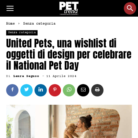
Home
Senza categoria
Senza categoria
United Pets, una wishlist di
oggetti di design per celebrare
il National Pet Day
Di
Laura Seguso
-
11 Aprile 2024