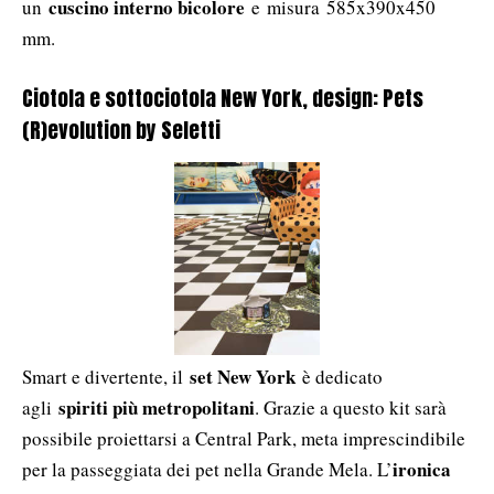
cuscino interno bicolore
un
e
misura 585x390x450
mm.
Ciotola e sottociotola New York, design: Pets
(R)evolution by Seletti
set New York
Smart e divertente, il
è dedicato
spiriti più metropolitani
agli
. Grazie a questo kit sarà
possibile proiettarsi a Central Park, meta imprescindibile
ironica
per la passeggiata dei pet nella Grande Mela. L’