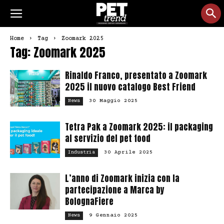
Home
Tag
Zoomark 2025
Tag: Zoomark 2025
Rinaldo Franco, presentato a Zoomark
2025 il nuovo catalogo Best Friend
30 Maggio 2025
News
Tetra Pak a Zoomark 2025: il packaging
al servizio del pet food
30 Aprile 2025
Industria
L’anno di Zoomark inizia con la
partecipazione a Marca by
BolognaFiere
9 Gennaio 2025
News