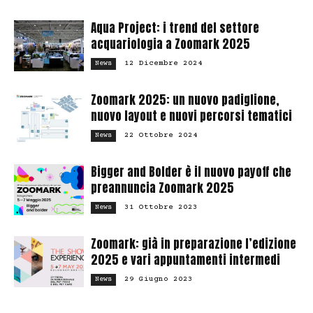
Aqua Project: i trend del settore
acquariologia a Zoomark 2025
12 Dicembre 2024
News
Zoomark 2025: un nuovo padiglione,
nuovo layout e nuovi percorsi tematici
22 Ottobre 2024
News
Bigger and Bolder è il nuovo payoff che
preannuncia Zoomark 2025
31 Ottobre 2023
News
Zoomark: già in preparazione l’edizione
2025 e vari appuntamenti intermedi
29 Giugno 2023
News