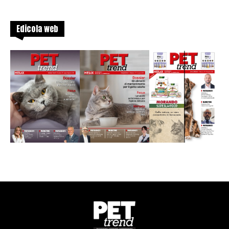
Edicola web