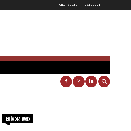
Chi siamo
Contatti
Edicola web