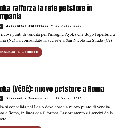
oka rafforza la rete petstore in
mpania
Alessandra Bonaccorsi
-
20 Marzo 2024
s
nuovi punti di vendita per l'insegna Ayoka che dopo l'apertura a
ria (Na) ha consolidato la sua rete a San Nicola La Strada (Ce)
ontinua a leggere
oka (VéGé): nuovo petstore a Roma
Alessandra Bonaccorsi
-
24 Marzo 2023
s
a si consolida nel Lazio dove apre un nuovo punto di vendita
ato a Roma, in linea con il format, l'assortimento e i servizi della
rete