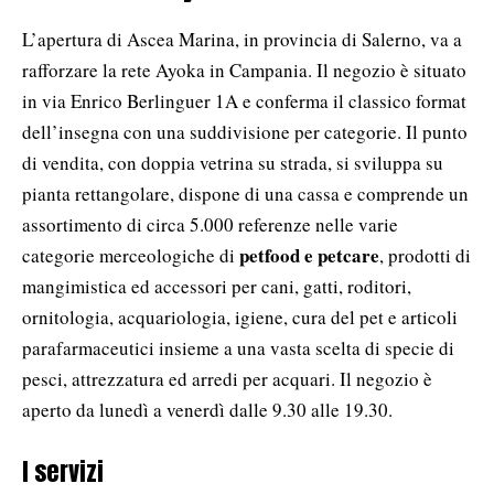
L’apertura di Ascea Marina, in provincia di Salerno, va a
rafforzare la rete Ayoka in Campania. Il negozio è situato
in via Enrico Berlinguer 1A e conferma il classico format
dell’insegna con una suddivisione per categorie. Il punto
di vendita, con doppia vetrina su strada, si sviluppa su
pianta rettangolare, dispone di una cassa e comprende un
assortimento di circa 5.000 referenze nelle varie
petfood e petcare
categorie merceologiche di
, prodotti di
mangimistica ed accessori per cani, gatti, roditori,
ornitologia, acquariologia, igiene, cura del pet e articoli
parafarmaceutici insieme a una vasta scelta di specie di
pesci, attrezzatura ed arredi per acquari. Il negozio è
aperto da lunedì a venerdì dalle 9.30 alle 19.30.
I servizi