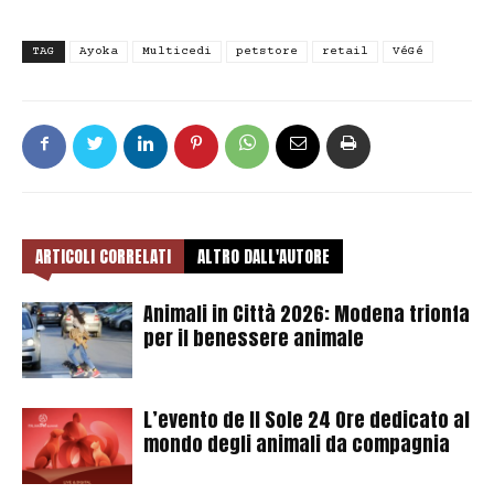
TAG
Ayoka
Multicedi
petstore
retail
VéGé
ARTICOLI CORRELATI
ALTRO DALL'AUTORE
Animali in Città 2026: Modena trionfa
per il benessere animale
L’evento de Il Sole 24 Ore dedicato al
mondo degli animali da compagnia