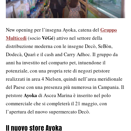
Gruppo
New opening per l’insegna Ayoka, catena del
Multicedi
VéGé
(socio
) attivo nel settore della
distribuzione moderna con le insegne Decò, SeBòn,
Dodecà, Quarì e il cash and Carry Adhoc. Il gruppo da
anni ha investito nel comparto pet, intuendone il
potenziale, con una propria rete di negozi petstore
realizzati in area 4 Nielsen, quindi nell’area meridionale
del Paese con una presenza più numerosa in Campania. Il
Ayoka
petstore
di Ascea Marina è inserito nel polo
commerciale che si completerà il 21 maggio, con
l’apertura del nuovo supermercato Decò.
Il nuovo store Ayoka