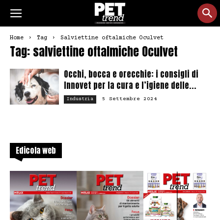
Home
Tag
Salviettine oftalmiche Oculvet
Tag: salviettine oftalmiche Oculvet
Occhi, bocca e orecchie: i consigli di
Innovet per la cura e l’igiene delle...
5 Settembre 2024
Industria
Edicola web