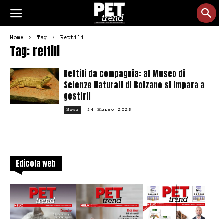
Home
Tag
Rettili
Tag: rettili
Rettili da compagnia: al Museo di
Scienze Naturali di Bolzano si impara a
gestirli
24 Marzo 2023
News
Edicola web