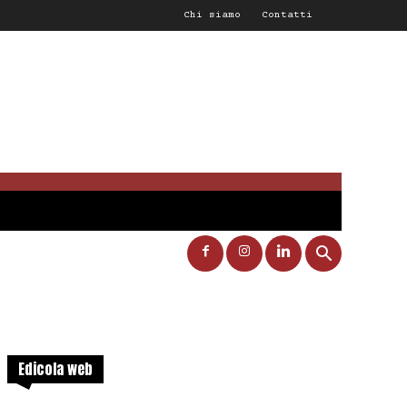
Chi siamo
Contatti
Edicola web