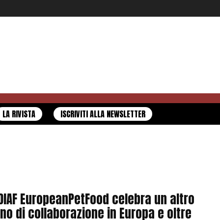
LA RIVISTA
ISCRIVITI ALLA NEWSLETTER
DIAF EuropeanPetFood celebra un altro
no di collaborazione in Europa e oltre