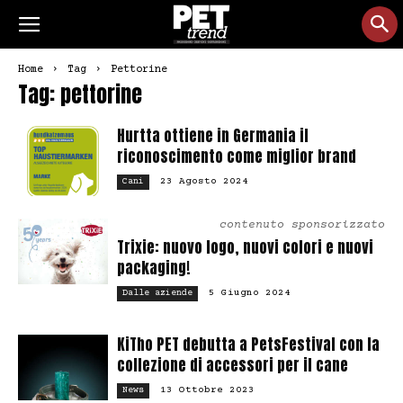
Home
Tag
Pettorine
Tag: pettorine
Hurtta ottiene in Germania il
riconoscimento come miglior brand
23 Agosto 2024
Cani
contenuto sponsorizzato
Trixie: nuovo logo, nuovi colori e nuovi
packaging!
5 Giugno 2024
Dalle aziende
KiTho PET debutta a PetsFestival con la
collezione di accessori per il cane
13 Ottobre 2023
News