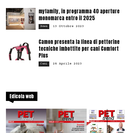
myfamily, in programma 40 aperture
monomarca entro il 2025
13 Ottobre 2023
News
Camon presenta la linea di pettorine
tecniche imbottite per cani Comfort
Plus
28 Aprile 2023
Cani
Edicola web