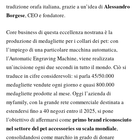
Alessandro
tradizione orafa italiana, grazie a un’idea di
Borgese
, CEO e fondatore.
Core business di questa eccellenza nostrana è la
produzione di medagliette per i collari dei pet: con
l’impiego di una particolare macchina automatica,
l’Automatic Engraving Machine, viene realizzata
un’incisione ogni due secondi in tutto il mondo. Ciò si
traduce in cifre considerevoli: si parla 45/50.000
medagliette vendute ogni giorno e quasi 800.000
medagliette prodotte al mese. Oggi l’azienda di
myfamily, con la grande rete commerciale destinata a
estendersi fino a 40 negozi entro il 2025, si pone
primo brand riconosciuto
l’obiettivo di affermarsi come
nel settore del pet accessories su scala mondiale
,
consolidandosi come marchio in grado di donare