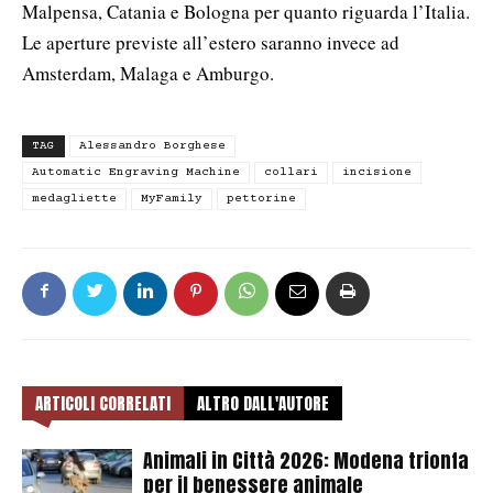
Malpensa, Catania e Bologna per quanto riguarda l’Italia.
Le aperture previste all’estero saranno invece ad
Amsterdam, Malaga e Amburgo.
TAG
Alessandro Borghese
Automatic Engraving Machine
collari
incisione
medagliette
MyFamily
pettorine
ARTICOLI CORRELATI
ALTRO DALL'AUTORE
Animali in Città 2026: Modena trionfa
per il benessere animale