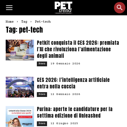
Home
Tag
Pet-tech
Tag: pet-tech
Petkit conquista il CES 2026: premiata
l’AI che rivoluziona l’alimentazione
degli animali
19 Gennaio 2026
News
CES 2026: l’intelligenza artificiale
entra nella cuccia
12 Gennaio 2026
News
Purina: aperte le candidature per la
settima edizione di Unleashed
12 Giugno 2025
News