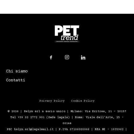
Chi siamo
Contatti
Privacy Policy
Cookie Policy
© 2026 | Helyx srl a socio unico | Milano: Via Eritrea, 21 – 20157
Tel +39 02 2772 991 (Sede legale) | Roma: Viale dell'Arte, 25 -
00144
PEC helyx.srl@legalmail.it | P.IVA 07106000966 | REA MI - 1935962 |