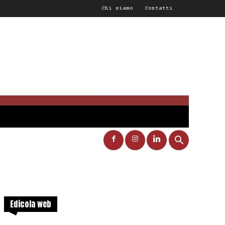
Chi siamo
Contatti
Edicola web