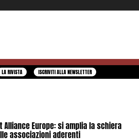
LA RIVISTA
ISCRIVITI ALLA NEWSLETTER
t Alliance Europe: si amplia la schiera
lle associazioni aderenti