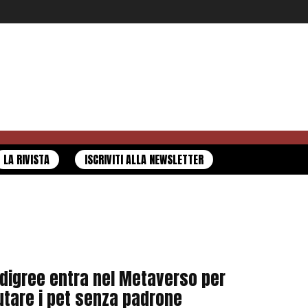
LA RIVISTA
ISCRIVITI ALLA NEWSLETTER
digree entra nel Metaverso per
utare i pet senza padrone