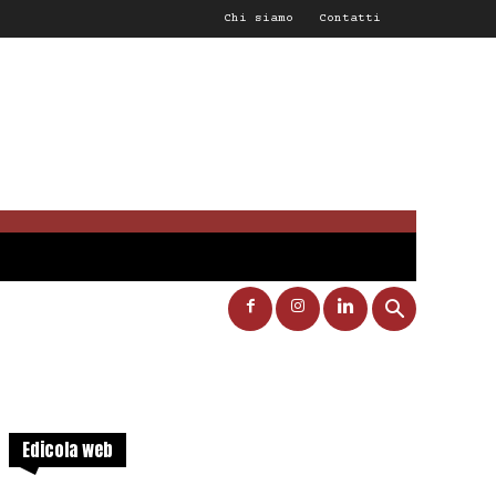
Chi siamo
Contatti
Edicola web