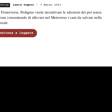
Laura Seguso
-
7 Marzo 2023
keting
Fosterverse, Pedigree vuole incentivare le adozioni dei pet senza
one consentendo di allevare nel Metaverso i cani da salvare nella
 reale
ontinua a leggere