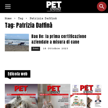
Home
Tag
Patrizia Daffinà
Tag: Patrizia Daffinà
Bau Be: la prima certificazione
aziendale a misura di cane
18 Ottobre 2023
News
Edicola web