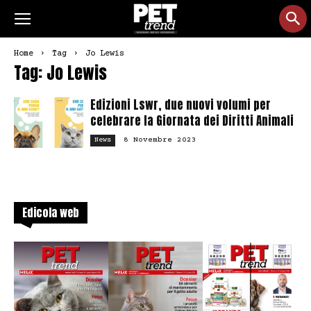
Home
Tag
Jo Lewis
Tag: Jo Lewis
Edizioni Lswr, due nuovi volumi per
celebrare la Giornata dei Diritti Animali
8 Novembre 2023
News
Edicola web