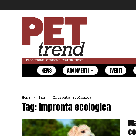
Pet
Trend
NEWS
ARGOMENTI
EVENTI
Home
Tag
Impronta ecologica
Tag: impronta ecologica
Ma
co