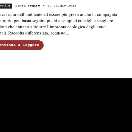
Laura Seguso
-
20 Giugno 2022
keting
aver cura dell’ambiente ed essere più green anche in compagnia
proprio pet, basta seguire pochi e semplici consigli e scegliere
otti che aiutano a ridurre l’impronta ecologica degli amici
ali. Raccolta differenziata, acquisto...
ontinua a leggere