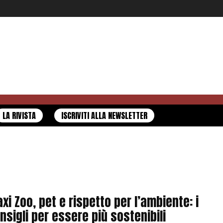
LA RIVISTA
ISCRIVITI ALLA NEWSLETTER
xi Zoo, pet e rispetto per l’ambiente: i
nsigli per essere più sostenibili