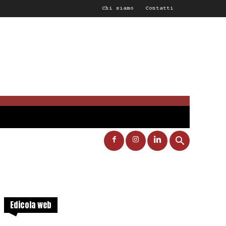
Chi siamo
Contatti
Edicola web