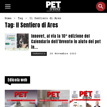
Home
Tag
Il Sentiero di Ares
Tag: Il Sentiero di Ares
Innovet, al via la 10° edizione del
Calendario dell’Avvento in aiuto dei pet
in...
28 Novembre 2023
Industria
Edicola web