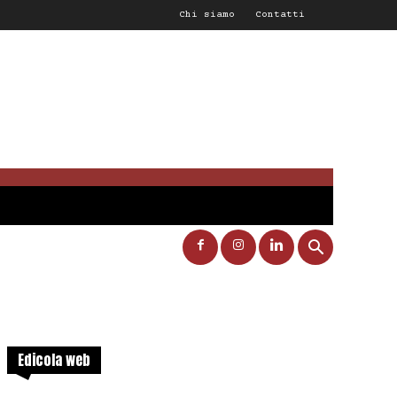
Chi siamo
Contatti
Edicola web