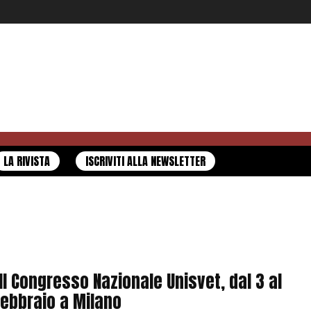
LA RIVISTA
ISCRIVITI ALLA NEWSLETTER
II Congresso Nazionale Unisvet, dal 3 al
febbraio a Milano