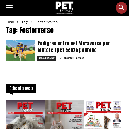
Home
Tag
Fosterverse
Tag: Fosterverse
Pedigree entra nel Metaverso per
aiutare i pet senza padrone
7 Marzo 2023
Marketing
Edicola web