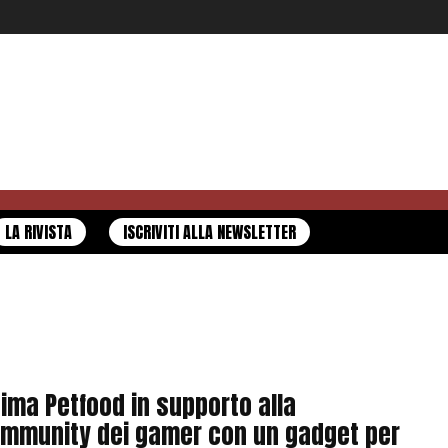
LA RIVISTA
ISCRIVITI ALLA NEWSLETTER
tima Petfood in supporto alla
mmunity dei gamer con un gadget per