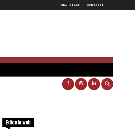
Chi siamo
Contatti
Edicola web