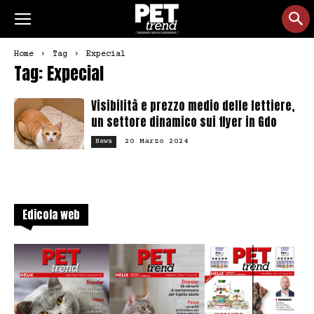
Home
Tag
Expecial
Tag: Expecial
Visibilità e prezzo medio delle lettiere,
un settore dinamico sui flyer in Gdo
20 Marzo 2024
News
Edicola web