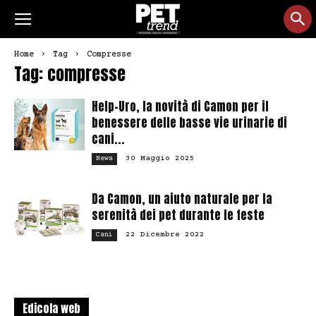
Home
Tag
Compresse
Tag: compresse
Help-Uro, la novità di Camon per il
benessere delle basse vie urinarie di
cani...
30 Maggio 2025
News
Da Camon, un aiuto naturale per la
serenità dei pet durante le feste
22 Dicembre 2022
Cani
Edicola web